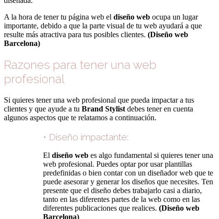
diseñada.
A la hora de tener tu página web el
diseño web
ocupa un lugar
importante, debido a que la parte visual de tu web ayudará a que
resulte más atractiva para tus posibles clientes.
(Diseño web
Barcelona)
Razones para tener una web
profesional
Si quieres tener una web profesional que pueda impactar a tus
clientes y que ayude a tu
Brand Stylist
debes tener en cuenta
algunos aspectos que te relatamos a continuación.
• Diseño impactante:
El
diseño web
es algo fundamental si quieres tener una
web profesional. Puedes optar por usar plantillas
predefinidas o bien contar con un diseñador web que te
puede asesorar y generar los diseños que necesites. Ten
presente que el diseño debes trabajarlo casi a diario,
tanto en las diferentes partes de la web como en las
diferentes publicaciones que realices.
(Diseño web
Barcelona)