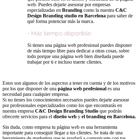
web. Puedes dejarte asesorar por empresas
especializadas en
Branding
como la nuestra
C&C
Design Branding studio en Barcelona
para saber de
qué forma potenciar más la marca.
• Más tiempo disponible:
Si tienes una página web profesional puedes disponer
de más tiempo libre para dedicar a otras cosas, sobre
todo porque una página web bien diseñada puede
trabajar por ti e incluso traerte clientes.
Estos son algunos de los aspectos a tener en cuenta y de los motivos
por los que disponer de una
página web profesional
es una
necesidad para cualquier empresa.
Si no tienes los conocimientos necesarios puedes dejarte asesorar
por profesionales especializados como los que encontrarás en
nuestra empresa
C&C Design
Branding Studio
que podrán
ofrecerte servicios para el
diseño web
y
el branding en Barcelona.
Sin duda, como empresa tu página web es una herramienta
importante para conseguir llegar a tus clientes. Se trata de una
herramienta de marketing que te ayudará a comunicarte con tus