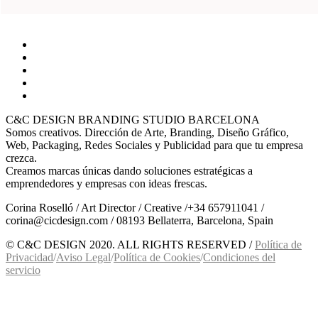
C&C DESIGN BRANDING STUDIO BARCELONA
Somos creativos. Dirección de Arte, Branding, Diseño Gráfico,
Web, Packaging, Redes Sociales y Publicidad para que tu empresa
crezca.
Creamos marcas únicas dando soluciones estratégicas a
emprendedores y empresas con ideas frescas.
Corina Roselló / Art Director / Creative /+34 657911041 /
corina@cicdesign.com / 08193 Bellaterra, Barcelona, Spain
© C&C DESIGN 2020. ALL RIGHTS RESERVED /
Política de
Privacidad
/
Aviso Legal
/
Política de Cookies
/
Condiciones del
servicio