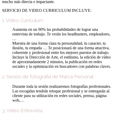
mucho más directa e impactante.
SERVICIO DE VIDEO CURRICULUM INCLUYE:
1. Vídeo Curriculum
Aumenta en un 90% las probabilidades de lograr una
entrevista de trabajo. Te verán los headhunters, empleadores,
…
Muestra de una forma clara tu personalidad, tu caracter, tu
ilusión, tu empatía … Te posicionará de una forma atractiva,
coherente y profesional entre los mejores puestos de trabajo.
Incluye la Dirección de Arte, el estilismo, la edición de vídeo
de aproximadamente 2 minutos, la publicación en redes
sociales y la optimización en buscadores con palabras claves.
2. Sesión de fotografía de Marca Personal
Durante toda la sesión realizaremos fotografías profesionales.
Las escogidas tendrán retoque profesional y se entregarán al
cliente para su utilización en redes sociales, prensa, página
web,…
3. Vídeo Entrevista