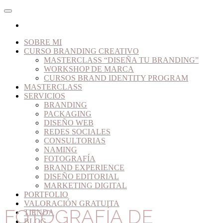
SOBRE MI
CURSO BRANDING CREATIVO
MASTERCLASS “DISEÑA TU BRANDING”
WORKSHOP DE MARCA
CURSOS BRAND IDENTITY PROGRAM
MASTERCLASS
SERVICIOS
BRANDING
PACKAGING
DISEÑO WEB
REDES SOCIALES
CONSULTORIAS
NAMING
FOTOGRAFÍA
BRAND EXPERIENCE
DISEÑO EDITORIAL
MARKETING DIGITAL
PORTFOLIO
VALORACIÓN GRATUITA
FOTOGRAFÍA DE
TIENDA
BLOG