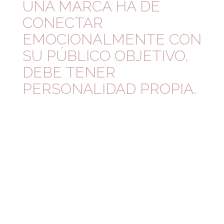
UNA MARCA HA DE
CONECTAR
EMOCIONALMENTE
CON
SU PÚBLICO OBJETIVO.
DEBE TENER
PERSONALIDAD PROPIA.
C & C D E S I G N B R A N D I N G S T U D I O