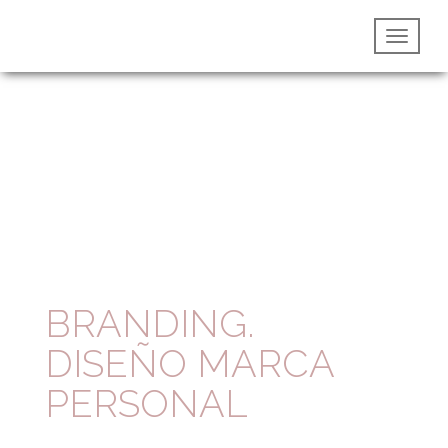
BRANDING.
DISEÑO MARCA
PERSONAL