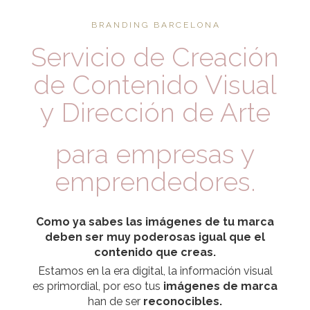
B R A N D I N G B A R C E L O N A
Servicio de Creación
de Contenido Visual
y Dirección de Arte
para empresas y
emprendedores.
Como ya sabes las imágenes de tu marca
deben ser muy poderosas igual que el
contenido que creas.
Estamos en la era digital, la información visual
es primordial, por eso tus
imágenes de marca
han de ser
reconocibles.