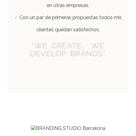
en otras empresas.
✓
Con un par de primeras propuestas todos mis
clientes quedan satisfechos.
“WE CREATE. WE
DEVELOP BRANDS”