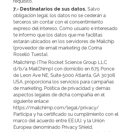
requisito.
7.- Destinatarios de sus datos.
Salvo
obligación legal, los datos no se cederán a
terceros sin contar con el consentimiento
expreso del intereso. Como usuario e interesado
te informo que los datos que me facilitas
estarán ubicados en los servidores de Mailchip
(proveedor de email marketing de Corina
Roselló Tuesta).
Mailchimp (The Rocket Science Group LLC
d/b/a MailChimp) con domicilio en 675 Ponce
de Leon Ave NE, Suite 5000 Atlanta, GA 30308
USA, proporciona los servicios para campañas
de marketing. Política de privacidad y demás
aspectos legales de dicha compañía en el
siguiente enlace:
https://mailchimp.com/legal/privacy/
Participa y ha certificado su cumplimiento con el
marco del acuerdo entre EE.UU. y la Unión
Europea denominado Privacy Shield,