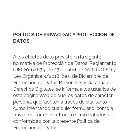
POLÍTICA DE PRIVACIDAD Y PROTECCIÓN DE
DATOS
A los efectos de lo previsto en la vigente
normativa de Protección de Datos, Reglamento
(UE) 2016/679, de 27 de abril de 2016 (RGPD) y
Ley Orgánica 3/2018, de 5 de Diciembre, de
Protección de Datos Personales y Garantía de
Derechos Digitales, se informa a los usuarios de
esta página Web de que los datos de carácter
personal que faciliten a través de ella, tanto
cumplimentando cualquier formulario, como a
través de correo electrónico serán tratados de
conformidad con la presente Política de
Protección de Datos.