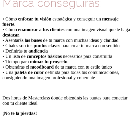
Marca conseguirás:
• Cómo
enfocar tu visión
estratégica y conseguir un
mensaje
fuerte
.
• Cómo
enamorar a tus clientes
con una imagen visual que te haga
destacar
.
• Asentarás
las bases
de tu marca con muchas ideas y claridad.
• Cúales son tus
puntos claves
para crear tu marca con sentido
• Definirás tu
audiencia
• Un lista de
conceptos básicos
necesarios para construirla
• Tiempo para
mimar tu proyecto
• Obtendrás el
moodboard
de tu marca con tu estilo único
• Una
paleta de color
definida para todas tus comunicaciones,
consiguiendo una imagen profesional y coherente.
Dos horas de Masterclass donde obtendrás las pautas para conectar
con tu cliente ideal.
¡No te la pierdas!