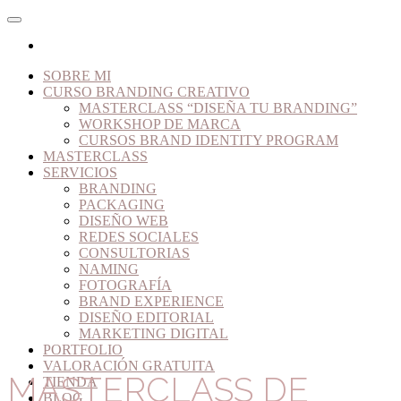
SOBRE MI
CURSO BRANDING CREATIVO
MASTERCLASS “DISEÑA TU BRANDING”
WORKSHOP DE MARCA
CURSOS BRAND IDENTITY PROGRAM
MASTERCLASS
SERVICIOS
BRANDING
PACKAGING
DISEÑO WEB
REDES SOCIALES
CONSULTORIAS
NAMING
FOTOGRAFÍA
BRAND EXPERIENCE
DISEÑO EDITORIAL
MARKETING DIGITAL
PORTFOLIO
VALORACIÓN GRATUITA
MASTERCLASS DE
TIENDA
BLOG