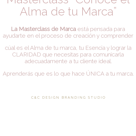
Alma de tu Marca”
La Masterclass de Marca
está pensada para
ayudarte en el proceso de creación y comprender
cúal es el Alma de tu marca, tu Esencia y lograr la
CLARIDAD que necesitas para comunicarla
adecuadamente a tu cliente ideal.
Aprenderás que es lo que hace ÚNICA a tu marca.
C & C D E S I G N B R A N D I N G S T U D I O