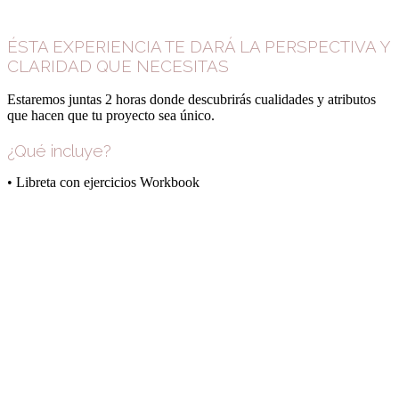
ÉSTA EXPERIENCIA TE DARÁ LA PERSPECTIVA Y
CLARIDAD QUE NECESITAS
Estaremos juntas 2 horas donde descubrirás cualidades y atributos
que hacen que tu proyecto sea único.
¿Qué incluye?
• Libreta con ejercicios Workbook