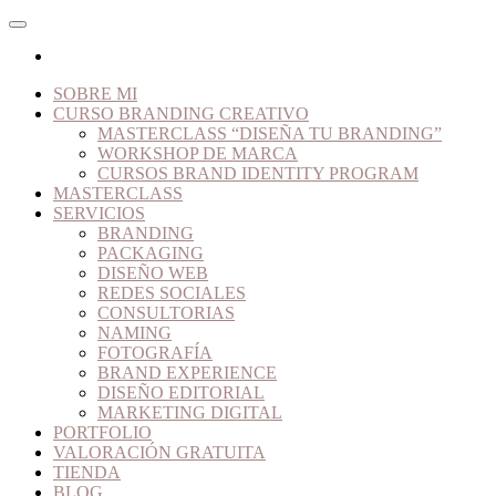
SOBRE MI
CURSO BRANDING CREATIVO
MASTERCLASS “DISEÑA TU BRANDING”
WORKSHOP DE MARCA
CURSOS BRAND IDENTITY PROGRAM
MASTERCLASS
SERVICIOS
BRANDING
PACKAGING
DISEÑO WEB
REDES SOCIALES
CONSULTORIAS
NAMING
FOTOGRAFÍA
BRAND EXPERIENCE
DISEÑO EDITORIAL
MARKETING DIGITAL
PORTFOLIO
VALORACIÓN GRATUITA
TIENDA
BLOG