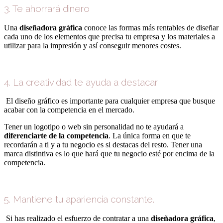
3. Te ahorrará dinero
Una
diseñadora gráfica
conoce las formas más rentables de diseñar
cada uno de los elementos que precisa tu empresa y los materiales a
utilizar para la impresión y así conseguir menores costes.
4. La creatividad te ayuda a destacar
El diseño gráfico es importante para cualquier empresa que busque
acabar con la competencia en el mercado.
Tener un logotipo o web sin personalidad no te ayudará a
diferenciarte de la competencia
. La única forma en que te
recordarán a ti y a tu negocio es si destacas del resto. Tener una
marca distintiva es lo que hará que tu negocio esté por encima de la
competencia.
5. Mantiene tu apariencia constante.
Si has realizado el esfuerzo de contratar a una
diseñadora gráfica
,