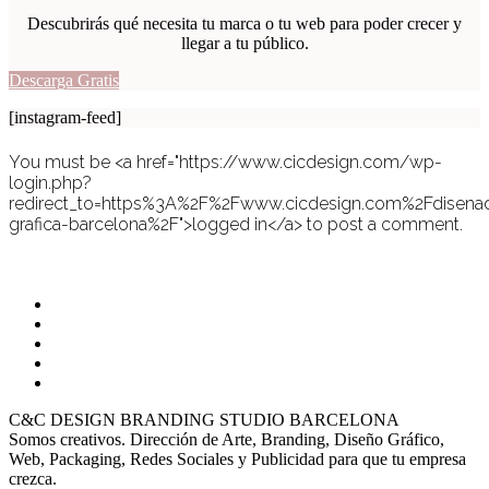
Descubrirás qué necesita tu marca o tu web para poder crecer y
llegar a tu público.
Descarga Gratis
[instagram-feed]
You must be <a href="https://www.cicdesign.com/wp-
login.php?
redirect_to=https%3A%2F%2Fwww.cicdesign.com%2Fdisena
grafica-barcelona%2F">logged in</a> to post a comment.
C&C DESIGN BRANDING STUDIO BARCELONA
Somos creativos. Dirección de Arte, Branding, Diseño Gráfico,
Web, Packaging, Redes Sociales y Publicidad para que tu empresa
crezca.