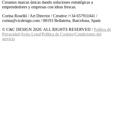
Creamos marcas únicas dando soluciones estratégicas a
emprendedores y empresas con ideas frescas.
Corina Roselló / Art Director / Creative /+34 657911041 /
corina@cicdesign.com / 08193 Bellaterra, Barcelona, Spain
© C&C DESIGN 2020. ALL RIGHTS RESERVED /
Política de
Privacidad
/
Aviso Legal
/
Política de Cookies
/
Condiciones del
servicio