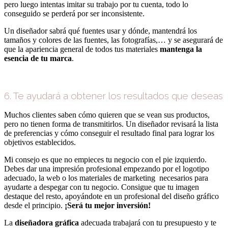
pero luego intentas imitar su trabajo por tu cuenta, todo lo
conseguido se perderá por ser inconsistente.
Un diseñador sabrá qué fuentes usar y dónde, mantendrá los
tamaños y colores de las fuentes, las fotografías,… y se asegurará de
que la apariencia general de todos tus materiales
mantenga la
esencia de tu marca
.
6. Te ayudará a obtener los resultados que deseas
Muchos clientes saben cómo quieren que se vean sus productos,
pero no tienen forma de transmitirlos. Un diseñador revisará la lista
de preferencias y cómo conseguir el resultado final para lograr los
objetivos establecidos.
Mi consejo es que no empieces tu negocio con el pie izquierdo.
Debes dar una impresión profesional empezando por el logotipo
adecuado, la web o los materiales de marketing necesarios para
ayudarte a despegar con tu negocio. Consigue que tu imagen
destaque del resto, apoyándote en un profesional del diseño gráfico
desde el principio.
¡Será tu mejor inversión!
La
diseñadora gráfica
adecuada trabajará con tu presupuesto y te