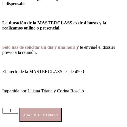
indispensable.
La duración de la MASTERCLASS es de 4 horas
y la
realizamos online o presencial.
Solo has de solicitar un día y una hora
y te enviaré el dossier
previo a la reunión.
El precio de la MASTERCLASS es de 450 €
Impartida por Liliana Triana y Corina Roselló
MASTERCLASS
de
AÑADIR AL CARRITO
Marca
Personal