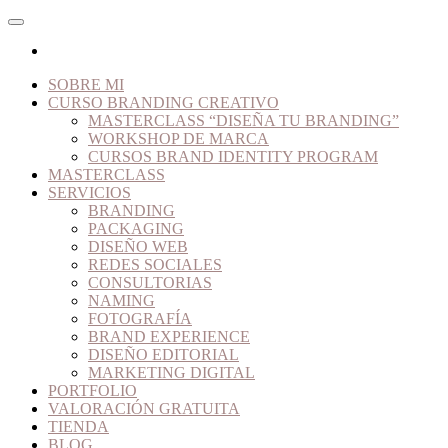
SOBRE MI
CURSO BRANDING CREATIVO
MASTERCLASS “DISEÑA TU BRANDING”
WORKSHOP DE MARCA
CURSOS BRAND IDENTITY PROGRAM
MASTERCLASS
SERVICIOS
BRANDING
PACKAGING
DISEÑO WEB
REDES SOCIALES
CONSULTORIAS
NAMING
FOTOGRAFÍA
BRAND EXPERIENCE
DISEÑO EDITORIAL
MARKETING DIGITAL
PORTFOLIO
VALORACIÓN GRATUITA
TIENDA
BLOG