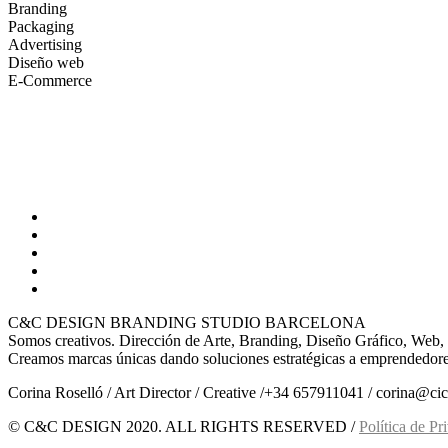
Branding
Packaging
Advertising
Diseño web
E-Commerce
C&C DESIGN BRANDING STUDIO BARCELONA
Somos creativos. Dirección de Arte, Branding, Diseño Gráfico, Web, 
Creamos marcas únicas dando soluciones estratégicas a emprendedores
Corina Roselló / Art Director / Creative /+34 657911041 / corina@ci
© C&C DESIGN 2020. ALL RIGHTS RESERVED /
Política de Pr