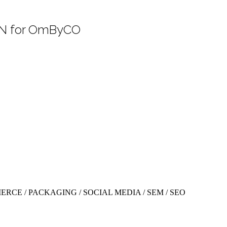
ON for OmByCO
CE / PACKAGING / SOCIAL MEDIA / SEM / SEO