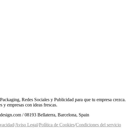
Packaging, Redes Sociales y Publicidad para que tu empresa crezca.
 y empresas con ideas frescas.
cdesign.com / 08193 Bellaterra, Barcelona, Spain
ivacidad
/
Aviso Legal
/
Política de Cookies
/
Condiciones del servicio