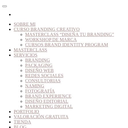
SOBRE MI
CURSO BRANDING CREATIVO
MASTERCLASS “DISEÑA TU BRANDING”
WORKSHOP DE MARCA
CURSOS BRAND IDENTITY PROGRAM
MASTERCLASS
SERVICIOS
BRANDING
PACKAGING
DISEÑO WEB
REDES SOCIALES
CONSULTORIAS
NAMING
FOTOGRAFÍA
BRAND EXPERIENCE
DISEÑO EDITORIAL
MARKETING DIGITAL
PORTFOLIO
VALORACIÓN GRATUITA
TIENDA
BLOG