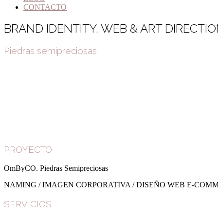
CONTACTO
BRAND IDENTITY, WEB & ART DIRECTI
Piedras semipreciosas
PROYECTO
OmByCO. Piedras Semipreciosas
NAMING / IMAGEN CORPORATIVA / DISEÑO WEB E-COMMER
SERVICIOS